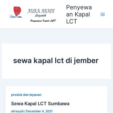
Skip
Penyewa
to
an Kapal
content
LCT
sewa kapal lct di jember
produk dan layanan
Sewa Kapal LCT Sumbawa
alirasyid
/
December 4, 2021